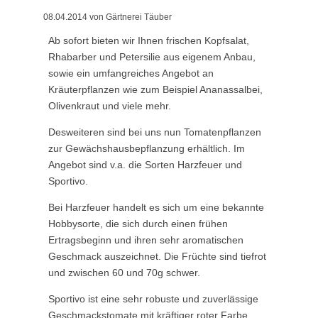
08.04.2014
von Gärtnerei Täuber
Ab sofort bieten wir Ihnen frischen Kopfsalat,
Rhabarber
und Petersilie aus eigenem Anbau,
sowie ein umfangreiches Angebot an
Kräuterpflanzen wie zum Beispiel Ananassalbei,
Olivenkraut und viele mehr.
Desweiteren sind bei uns nun Tomatenpflanzen
zur Gewächshausbepflanzung erhältlich. Im
Angebot sind v.a. die Sorten Harzfeuer und
Sportivo.
Bei Harzfeuer handelt es sich um eine bekannte
Hobbysorte, die sich durch einen frühen
Ertragsbeginn und ihren sehr aromatischen
Geschmack auszeichnet. Die Früchte sind tiefrot
und zwischen 60 und 70g schwer.
Sportivo ist eine sehr robuste und zuverlässige
Geschmackstomate mit kräftiger roter Farbe.