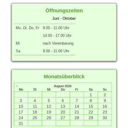
Öffnungszeiten
Juni - Oktober
Mo, Di, Do, Fr
9.00 - 11.00 Uhr
14.00 - 17.00 Uhr
Mi
nach Vereinbarung
Sa
9.00 - 11.00 Uhr
Monatsüberblick
<
August 2026
Mo
Di
Mi
Do
Fr
Sa
So
1
2
3
4
5
6
7
8
9
10
11
12
13
14
15
16
17
18
19
20
21
22
23
24
25
26
27
28
29
30
31